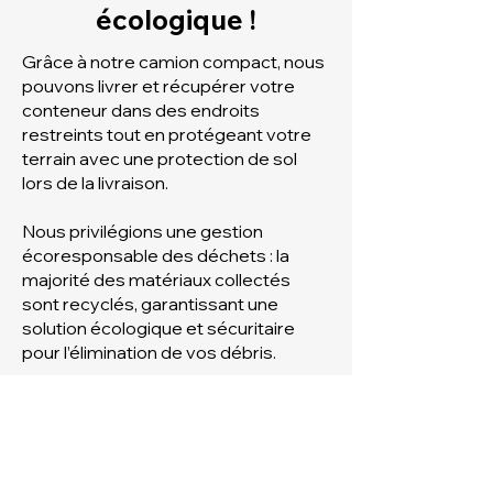
écologique !
Grâce à notre camion compact, nous
pouvons livrer et récupérer votre
conteneur dans des endroits
restreints tout en protégeant votre
terrain avec une protection de sol
lors de la livraison.
Nous privilégions une gestion
écoresponsable des déchets : la
majorité des matériaux collectés
sont recyclés, garantissant une
solution écologique et sécuritaire
pour l’élimination de vos débris.
Location d'un conteneur
=
grosse économie de