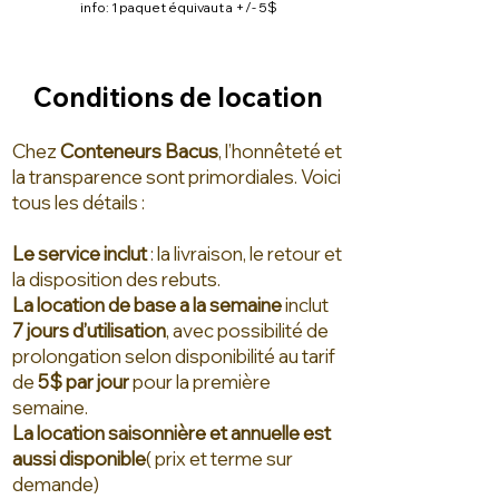
info: 1 paquet équivaut a +/- 5$
Conditions de location
Chez
Conteneurs Bacus
, l’honnêteté et
la transpare
nce sont primordiales. Voici
tous les détails :
Le service inclut
: la livraison, le retour et
la disposition des rebuts.
La location de base a la semaine
inclut
7 jours d’utilisation
, avec possibilité de
prolongation selon disponibilité au tarif
de
5$ par jour
pour la première
semaine
.
La location
saisonnière et annuelle est
aussi disponible
( prix et terme sur
demande)